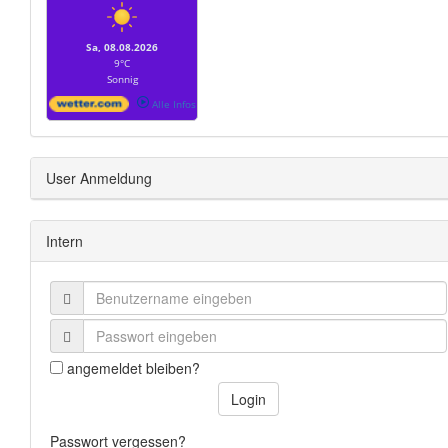
Sa, 08.08.2026
9°C
Sonnig
Alle Infos
User Anmeldung
Intern
angemeldet bleiben?
Login
Passwort vergessen?