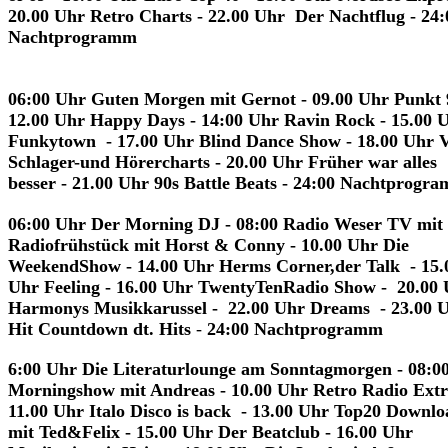
20.00 Uhr Retro Charts - 22.00 Uhr Der Nachtflug - 24:
Nachtprogramm
06:00 Uhr Guten Morgen mit Gernot - 09.00 Uhr Punkt 
12.00 Uhr Happy Days - 14:00 Uhr Ravin Rock - 15.00 
Funkytown - 17.00 Uhr Blind Dance Show - 18.00 Uhr
Schlager-und Hörercharts - 20.00 Uhr Früher war alles
besser
- 21.00 Uhr 90s Battle Beats - 24:00 Nachtprogr
06:00 Uhr Der Morning DJ - 08:00 Radio Weser TV mit
Radiofrühstück mit Horst & Conny - 10.00 Uhr Die
WeekendShow - 14.00 Uhr
Herms Corner,der Talk - 15.
Uhr Feeling -
16.00 Uhr TwentyTenRadio Show - 20.00 
Harmonys Musikkarussel - 22.00 Uhr Dreams - 23.00 
Hit Countdown dt. Hits
-
24:00 Nachtprogramm
6:00 Uhr Die Literaturlounge am Sonntagmorgen - 08:0
Morningshow mit Andreas - 10.00 Uhr Retro Radio Extr
11.00 Uhr Italo Disco is back - 13.00 Uhr Top20 Downlo
mit Ted&Felix - 15.00 Uhr Der Beatclub - 16.00 Uhr