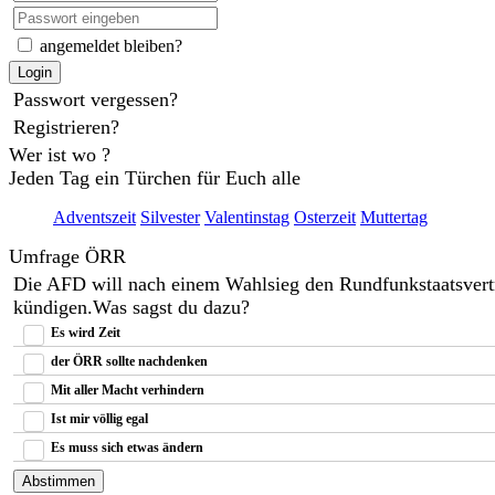
angemeldet bleiben?
Login
Passwort vergessen?
Registrieren?
Wer ist wo ?
Jeden Tag ein Türchen für Euch alle
Adventszeit
Silvester
Valentinstag
Osterzeit
Muttertag
Umfrage ÖRR
Die AFD will nach einem Wahlsieg den Rundfunkstaatsvert
kündigen.Was sagst du dazu?
Es wird Zeit
der ÖRR sollte nachdenken
Mit aller Macht verhindern
Ist mir völlig egal
Es muss sich etwas ändern
Abstimmen