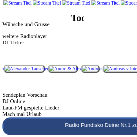
Wünsche und Grüsse
weitere Radioplayer
DJ Ticker
Sendeplan Vorschau
DJ Online
Laut-FM gespielte Lieder
Mach mal Urlaub
Radio Fundisko Deine Nr.1 zu die