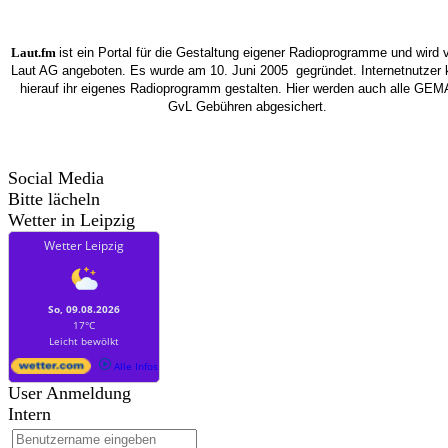
Laut.fm
ist ein Portal
für die Gestaltung eigener Radioprogramme und wird 
Laut AG
angeboten. Es wurde am 10. Juni 2005
gegründet. Internetnutzer
hierauf ihr eigenes Radioprogramm gestalten. Hier werden auch alle GEM
GvL Gebühren abgesichert.
Social Media
Bitte lächeln
Wetter in Leipzig
Wetter Leipzig
So, 09.08.2026
17°C
Leicht bewölkt
Alle Infos
User Anmeldung
Intern