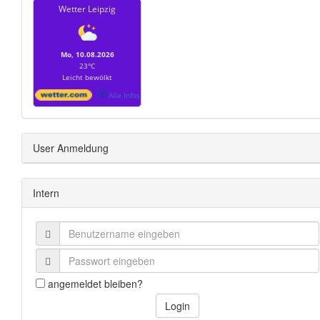
Wetter Leipzig
Mo, 10.08.2026
23°C
Leicht bewölkt
Alle Infos
User Anmeldung
Intern
angemeldet bleiben?
Login