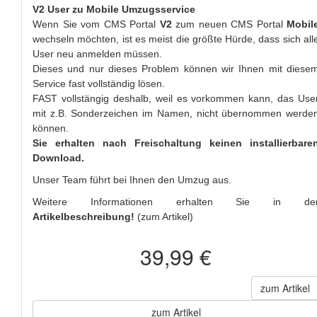
V2 User zu Mobile Umzugsservice
Wenn Sie vom CMS Portal
V2
zum neuen CMS Portal
Mobil
wechseln möchten, ist es meist die größte Hürde, dass sich all
User neu anmelden müssen.
Dieses und nur dieses Problem können wir Ihnen mit diese
Service fast vollständig lösen.
FAST vollstängig deshalb, weil es vorkommen kann, das Use
mit z.B. Sonderzeichen im Namen, nicht übernommen werde
können.
Sie erhalten nach Freischaltung keinen installierbare
Download.
Unser Team führt bei Ihnen den Umzug aus.
Weitere Informationen erhalten Sie in de
Artikelbeschreibung!
(zum Artikel)
39,99 €
zum Artikel
zum Artikel