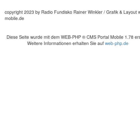
copyright 2023 by Radio Fundisko Rainer Winkler / Grafik & Layout 
mobile.de
Diese Seite wurde mit dem WEB-PHP ® CMS Portal Mobile 1.78 erst
Weitere Informationen erhalten Sie auf
web-php.de