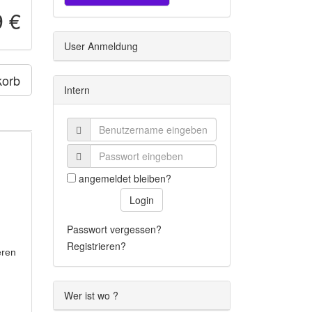
9 €
User Anmeldung
korb
Intern
angemeldet bleiben?
Login
Passwort vergessen?
Registrieren?
eren
Wer ist wo ?