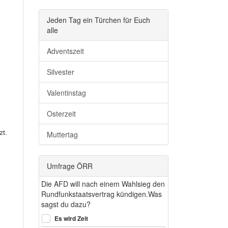
Jeden Tag ein Türchen für Euch
alle
Adventszeit
Silvester
Valentinstag
Osterzeit
zt.
Muttertag
Umfrage ÖRR
Die AFD will nach einem Wahlsieg den
Rundfunkstaatsvertrag kündigen.Was
sagst du dazu?
Es wird Zeit