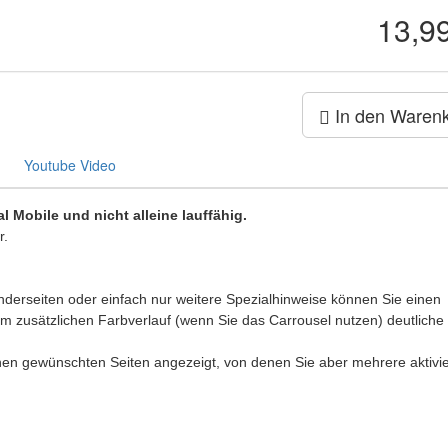
13,9
In den Waren
Youtube Video
l Mobile und nicht alleine lauffähig.
r.
rseiten oder einfach nur weitere Spezialhinweise können Sie einen
em zusätzlichen Farbverlauf (wenn Sie das Carrousel nutzen) deutliche
nen gewünschten Seiten angezeigt, von denen Sie aber mehrere aktivi