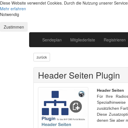
Diese Website verwendet Cookies. Durch die Nutzung unserer Services 
Mehr erfahren
Notwendig
Zustimmen
Sendeplan
Mitgliederliste
Registrieren
zurück
Header Seiten Plugin
Header Seiten
Für Ihre Radio
Spezialhinweise
zusätzlichen Farb
Diese Zusatzopt
denen Sie aber m