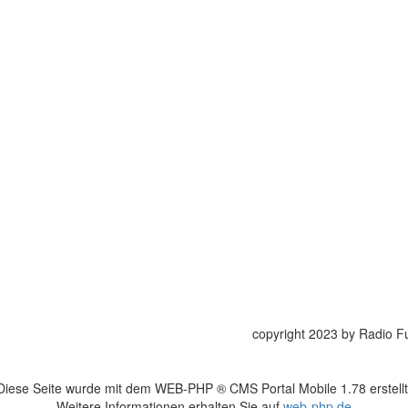
3 by Radio Fundisko Rainer Winkler / 
Diese Seite wurde mit dem WEB-PHP ® CMS Portal Mobile 1.78 erstellt
Weitere Informationen erhalten Sie auf
web-php.de