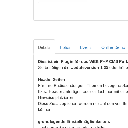
Details
Fotos
Lizenz
Online Demo
Dies ist ein Plugin für das WEB-PHP CMS Porta
Sie benötigen die
Updateversion 1.35
oder höhe
Header Seiten
Für Ihre Radiosendungen, Themen bezogene Sonde
Extra-Header anfertigen oder einfach nur mit ein
Hinweise platzieren.
Diese Zusatzoptionen werden nur auf den von Ih
können.
grundlegende Einstellmöglichkeiten:
- unbegrenzt weitere Header erstellen