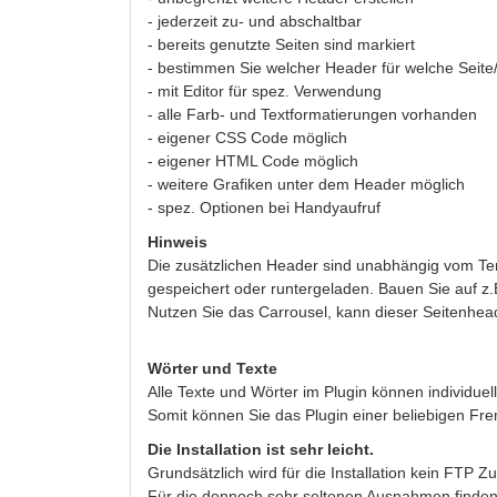
- jederzeit zu- und abschaltbar
- bereits genutzte Seiten sind markiert
- bestimmen Sie welcher Header für welche Seite/
- mit Editor für spez. Verwendung
- alle Farb- und Textformatierungen vorhanden
- eigener CSS Code möglich
- eigener HTML Code möglich
- weitere Grafiken unter dem Header möglich
- spez. Optionen bei Handyaufruf
Hinweis
Die zusätzlichen Header sind unabhängig vom Temp
gespeichert oder runtergeladen. Bauen Sie auf z.
Nutzen Sie das Carrousel, kann dieser Seitenhea
Wörter und Texte
Alle Texte und Wörter im Plugin können individue
Somit können Sie das Plugin einer beliebigen F
Die Installation ist sehr leicht.
Grundsätzlich wird für die Installation kein FTP Z
Für die dennoch sehr seltenen Ausnahmen finden 