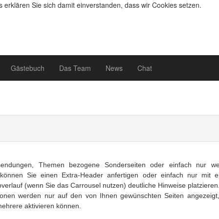
erklären Sie sich damit einverstanden, dass wir Cookies setzen.
Gästebuch
Das Team
News
Chat
sendungen, Themen bezogene Sonderseiten oder einfach nur wei
 können Sie einen Extra-Header anfertigen oder einfach nur mit 
verlauf (wenn Sie das Carrousel nutzen) deutliche Hinweise platzieren
ionen werden nur auf den von Ihnen gewünschten Seiten angezeigt
ehrere aktivieren können.