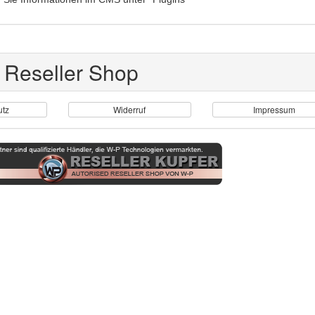
 Reseller Shop
utz
Widerruf
Impressum