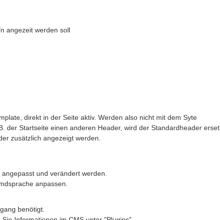
n angezeit werden soll
late, direkt in der Seite aktiv. Werden also nicht mit dem Syte
B. der Startseite einen anderen Header, wird der Standardheader erset
der zusätzlich angezeigt werden.
ll angepasst und verändert werden.
remdsprache anpassen.
ugang benötigt.
Sie Informationen im CMS unter "Plugins"