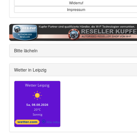
Widerruf
Impressum
Bitte lächeln
Wetter in Leipzig
Wetter Leipzig
Sa, 08.08.2026
20°C
Sonnig
Alle Infos