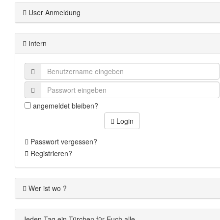
User Anmeldung
Intern
angemeldet bleiben?
Login
Passwort vergessen?
Registrieren?
Wer ist wo ?
Jeden Tag ein Türchen für Euch alle