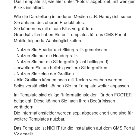
Das Template ist, wie hier unter "Fotos" abgebildet, mit wenige
Klicks installiert.
Wie die Darstellung in anderen Medien (z.B. Handy) ist, sehen
Sie anhand des oberen Produktfotos.
Sie können es mit einem Klick vergrößern.
Grundsätzlich haben Sie bei Templates für das CMS Portal
Mobile folgende Wahlmöglichkeiten:
- Nutzen Sie Header und Slidergrafik gemeinsam
- Nutzen Sie nur die Headergrafik
- Nutzen Sie nur die Slidergrafik (nicht beiliegend)
- erweitern Sie um beliebig weitere Slidergrafiken
- Nutzen Sie keine der Grafiken
- Alle Grafiken können noch mit Texten versehen werden
Selbstverständlich können Sie Ihr Template weiter anpassen.
Im Template sind einige "Informationsfelder" für den FOOTER
beigelegt. Diese können Sie nach Ihren Bedürfnissen
verändern.
Die Informationsfelder werden sep. abgespeichert und sind für
weitere Templates nutzbar.
Das Template ist NICHT für die Installation auf dem CMS Portal
V2 erstellt.